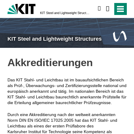
search
KIT Steel and Lightweight Structures
KIT Steel and Lightweight Structures
Akkreditierungen
Das KIT Stahl- und Leichtbau ist im bauaufsichtlichen Bereich
als Prüf-, Überwachungs- und Zertifizierungsstelle national und
europäisch anerkannt und tätig. Im nationalen Bereich ist das
KIT Stahl- und Leichtbau baurechtlich anerkannte Prüfstelle für
die Erteilung allgemeiner baurechtlicher Prüfzeugnisse.
Durch eine Akkreditierung nach der weltweit anerkannten
Norm DIN EN ISO/IEC 17025:2005 hat das KIT Stahl- und
Leichtbau als eines der ersten Prüflabore des
Karlsruher Institut für Technologie seine Kompetenz als