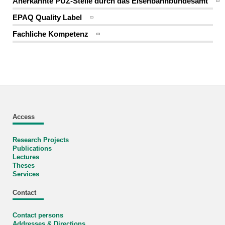
Anerkannte PÜZ-Stelle durch das Eisenbahnbundesamt
EPAQ Quality Label
Fachliche Kompetenz
Access
Research Projects
Publications
Lectures
Theses
Services
Contact
Contact persons
Addresses & Directions