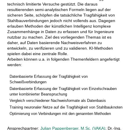
technisch limitierte Versuche gestützt. Die daraus
resultierenden semi-analytischen Formeln liegen auf der
sicheren Seite, schöpfen die tatsächliche Tragfähigkeit von
Stahlbauverbindungen jedoch nicht vollends aus. Dagegen
erlauben Methoden der künstlichen Intelligenz komplexe
Zusammenhänge in Daten zu erfassen und für Ingenieure
nutzbar zu machen. Ziel des vorliegenden Themas ist es
daher, auf Daten basierende Nachweisverfahren zu
entwickeln, zu verifizieren und zu validieren. KI-Methoden
spielen dabei eine zentrale Rolle.
Arbeiten können u.a. in folgenden Themenfeldern angefertigt
werden:
Datenbasierte Erfassung der Tragfähigkeit von
Schweißverbindungen
Datenbasierte Erfassung der Tragfähigkeit von Einzelschrauben
unter kombinierter Beanspruchung
Vergleich verschiedener Nachweisformate als Datenbasis
Training neuronaler Netze auf die Tragfähigkeit von Stahlbauknoten
Optimierung von Verbindungen mit den genannten Methoden
Ansprechpartner:
Julian Pappenberger, M.Sc. (VAKA)
; Dr.-Ing.