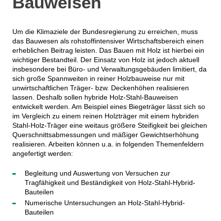
Bauweisen
Um die Klimaziele der Bundesregierung zu erreichen, muss
das Bauwesen als rohstoffintensiver Wirtschaftsbereich einen
erheblichen Beitrag leisten. Das Bauen mit Holz ist hierbei ein
wichtiger Bestandteil. Der Einsatz von Holz ist jedoch aktuell
insbesondere bei Büro- und Verwaltungsgebäuden limitiert, da
sich große Spannweiten in reiner Holzbauweise nur mit
unwirtschaftlichen Träger- bzw. Deckenhöhen realisieren
lassen. Deshalb sollen hybride Holz-Stahl-Bauweisen
entwickelt werden. Am Beispiel eines Biegeträger lässt sich so
im Vergleich zu einem reinen Holzträger mit einem hybriden
Stahl-Holz-Träger eine weitaus größere Steifigkeit bei gleichen
Querschnittsabmessungen und mäßiger Gewichtserhöhung
realisieren. Arbeiten können u.a. in folgenden Themenfeldern
angefertigt werden:
Begleitung und Auswertung von Versuchen zur
Tragfähigkeit und Beständigkeit von Holz-Stahl-Hybrid-
Bauteilen
Numerische Untersuchungen an Holz-Stahl-Hybrid-
Bauteilen