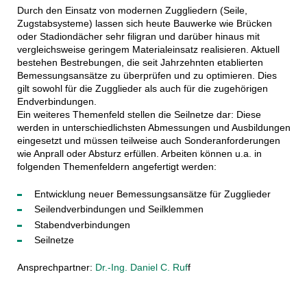
Durch den Einsatz von modernen Zuggliedern (Seile,
Zugstabsysteme) lassen sich heute Bauwerke wie Brücken
oder Stadiondächer sehr filigran und darüber hinaus mit
vergleichsweise geringem Materialeinsatz realisieren. Aktuell
bestehen Bestrebungen, die seit Jahrzehnten etablierten
Bemessungsansätze zu überprüfen und zu optimieren. Dies
gilt sowohl für die Zugglieder als auch für die zugehörigen
Endverbindungen.
Ein weiteres Themenfeld stellen die Seilnetze dar: Diese
werden in unterschiedlichsten Abmessungen und Ausbildungen
eingesetzt und müssen teilweise auch Sonderanforderungen
wie Anprall oder Absturz erfüllen. Arbeiten können u.a. in
folgenden Themenfeldern angefertigt werden:
Entwicklung neuer Bemessungsansätze für Zugglieder
Seilendverbindungen und Seilklemmen
Stabendverbindungen
Seilnetze
Ansprechpartner:
Dr.-Ing. Daniel C. Ruf
f