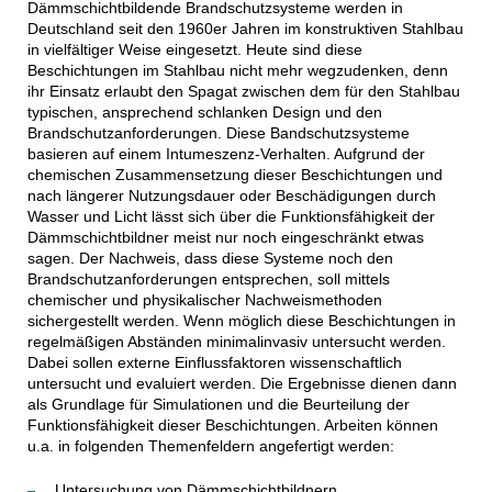
Dämmschichtbildende Brandschutzsysteme werden in
Deutschland seit den 1960er Jahren im konstruktiven Stahlbau
in vielfältiger Weise eingesetzt. Heute sind diese
Beschichtungen im Stahlbau nicht mehr wegzudenken, denn
ihr Einsatz erlaubt den Spagat zwischen dem für den Stahlbau
typischen, ansprechend schlanken Design und den
Brandschutzanforderungen. Diese Bandschutzsysteme
basieren auf einem Intumeszenz-Verhalten. Aufgrund der
chemischen Zusammensetzung dieser Beschichtungen und
nach längerer Nutzungsdauer oder Beschädigungen durch
Wasser und Licht lässt sich über die Funktionsfähigkeit der
Dämmschichtbildner meist nur noch eingeschränkt etwas
sagen. Der Nachweis, dass diese Systeme noch den
Brandschutzanforderungen entsprechen, soll mittels
chemischer und physikalischer Nachweismethoden
sichergestellt werden. Wenn möglich diese Beschichtungen in
regelmäßigen Abständen minimalinvasiv untersucht werden.
Dabei sollen externe Einflussfaktoren wissenschaftlich
untersucht und evaluiert werden. Die Ergebnisse dienen dann
als Grundlage für Simulationen und die Beurteilung der
Funktionsfähigkeit dieser Beschichtungen. Arbeiten können
u.a. in folgenden Themenfeldern angefertigt werden:
Untersuchung von Dämmschichtbildnern